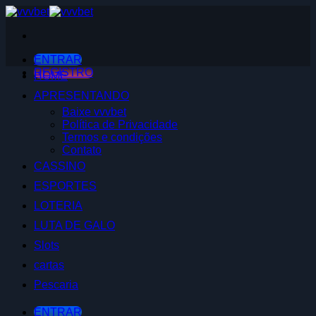
Skip
to
content
ENTRAR
REGISTRO
HOME
APRESENTANDO
Baixe vvvbet
Política de Privacidade
Termos e condições
Contato
CASSINO
ESPORTES
LOTERIA
LUTA DE GALO
Slots
cartas
Pescaria
ENTRAR