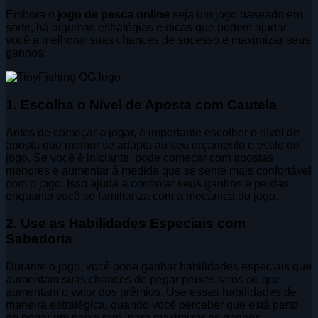
Embora o
jogo de pesca online
seja um jogo baseado em
sorte, há algumas estratégias e dicas que podem ajudar
você a melhorar suas chances de sucesso e maximizar seus
ganhos:
1. Escolha o Nível de Aposta com Cautela
Antes de começar a jogar, é importante escolher o nível de
aposta que melhor se adapta ao seu orçamento e estilo de
jogo. Se você é iniciante, pode começar com apostas
menores e aumentar à medida que se sente mais confortável
com o jogo. Isso ajuda a controlar seus ganhos e perdas
enquanto você se familiariza com a mecânica do jogo.
2. Use as Habilidades Especiais com
Sabedoria
Durante o jogo, você pode ganhar habilidades especiais que
aumentam suas chances de pegar peixes raros ou que
aumentam o valor dos prêmios. Use essas habilidades de
maneira estratégica, quando você perceber que está perto
de pegar um peixe raro, para maximizar os ganhos.