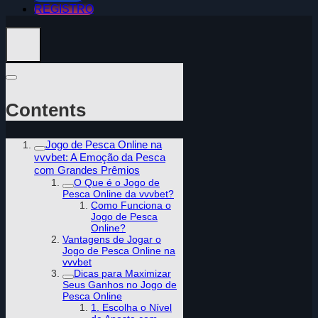
REGISTRO
Contents
Jogo de Pesca Online na
vvvbet: A Emoção da Pesca
com Grandes Prêmios
O Que é o Jogo de
Pesca Online da vvvbet?
Como Funciona o
Jogo de Pesca
Online?
Vantagens de Jogar o
Jogo de Pesca Online na
vvvbet
Dicas para Maximizar
Seus Ganhos no Jogo de
Pesca Online
1. Escolha o Nível